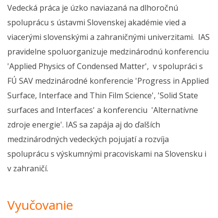
Vedecká práca je úzko naviazaná na dlhoročnú
spoluprácu s ústavmi Slovenskej akadémie vied a
viacerými slovenskými a zahraničnými univerzitami. IAS
pravidelne spoluorganizuje medzinárodnú konferenciu
'Applied Physics of Condensed Matter', v spolupráci s
FÚ SAV medzinárodné konferencie 'Progress in Applied
Surface, Interface and Thin Film Science', 'Solid State
surfaces and Interfaces' a konferenciu 'Alternatívne
zdroje energie'. IAS sa zapája aj do ďalších
medzinárodných vedeckých pojujatí a rozvíja
spoluprácu s výskumnými pracoviskami na Slovensku i
v zahraničí.
Vyučovanie