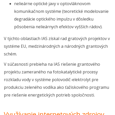
nelieárne optické javy v optovláknovom
komunikačnom systéme (teoretické modelovanie
degradácie optického impulzu v dôsledku
pôsobenia nelieárnych efektov vyšších rádov).
V týchto oblastiach IAS získal rad gratových projektov v
systéme EU, medzinárodných a národných grantových
schém.
V súčasnosti prebieha na IAS riešenie grantového
projektu zameraného na fotokatalytické procesy
rozkladu vody v systéme polovodič-elektrolyt pre
produkciu zeleného vodíka ako ťažiskového programu
pre riešenie energetických potrieb spoločnosti.
Využívanie internetových zdrojov