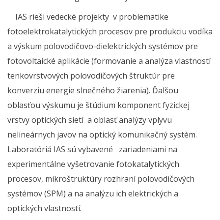
IAS rieši vedecké projekty v problematike
fotoelektrokatalytických procesov pre produkciu vodíka
a výskum polovodičovo-dielektrických systémov pre
fotovoltaické aplikácie (formovanie a analýza vlastností
tenkovrstvových polovodičových štruktúr pre
konverziu energie slnečného žiarenia). Ďalšou
oblasťou výskumu je štúdium komponent fyzickej
vrstvy optických sietí a oblasť analýzy vplyvu
nelineárnych javov na optický komunikačný systém.
Laboratóriá IAS sú vybavené zariadeniami na
experimentálne vyšetrovanie fotokatalytických
procesov, mikroštruktúry rozhraní polovodičových
systémov (SPM) a na analýzu ich elektrických a
optických vlastností.