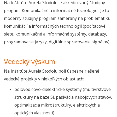
Na Inštitúte Aurela Stodolu je akreditovaný študijný
progam 'Komunikačné a informačné techológie'. Je to
moderný študijný program zameraný na problematiku
komunikácií a informačných technológií (počítačové
siete, komunikačné a informačné systémy, databázy,
programovacie jazyky, digitálne spracovanie signálov).
Vedecký výskum
Na Inštitúte Aurela Stodolu boli úspešne riešené
vedecké projekty v niekoľkých oblastiach:
polovodičovo-dielektrické systémy (multivrstvové
štruktúry na báze Si, pasivácia nábojových stavov,
optimalizácia mikroštruktúry, elektrických a
optických vlastností)