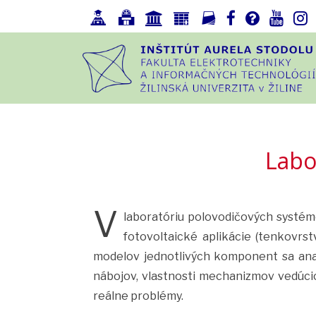
Labo
V
laboratóriu polovodičových systém
fotovoltaické aplikácie (tenkovrs
modelov jednotlivých komponent sa analy
nábojov, vlastnosti mechanizmov vedúci
reálne problémy.